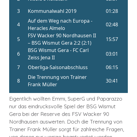
Eigentlich wollten Emmi, SuperG und Paparazzo
nur das eindrucksvolle Spiel der BSG Wismut
Gera bei der Reserve des FSV Wacker 90
Nordhausen auswerten. Doch die Trennung von
Trainer Frank Müller sorgt für zahlreiche Fragen,
von denen nur wenige beantwortet werden