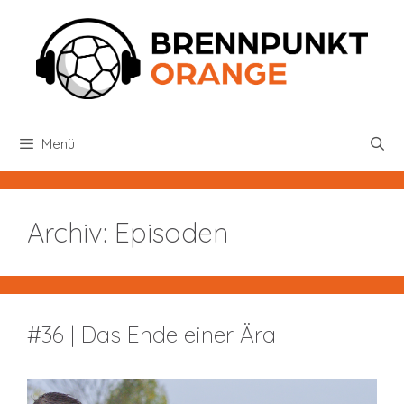
Zum
Inhalt
springen
Menü
Archiv:
Episoden
#36 | Das Ende einer Ära