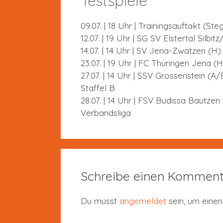
Testspiele
09.07. | 18 Uhr | Trainingsauftakt (Ste
12.07. | 19 Uhr | SG SV Elstertal Silb
14.07. | 14 Uhr | SV Jena-Zwätzen (H)
23.07. | 19 Uhr | FC Thüringen Jena (
27.07. | 14 Uhr | SSV Grossenstein (A/
Staffel B
28.07. | 14 Uhr | FSV Budissa Bautzen
Verbandsliga
Schreibe einen Komment
Du musst
angemeldet
sein, um eine