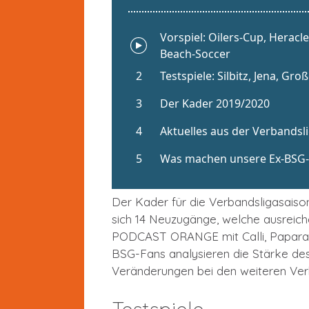
Der Kader für die Verbandsligasaison
sich 14 Neuzugänge, welche ausreich
PODCAST ORANGE mit Calli, Paparaz
BSG-Fans analysieren die Stärke de
Veränderungen bei den weiteren Verb