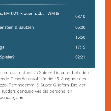
 umfasst aktuell 23 Spieler. Darunter befinden
ende Gesprächsstoff für die 43. Ausgabe des
zo, Remmidemmi & Super G liefern. Die vier
s Kaders genauso wie die personellen
andsligisten.