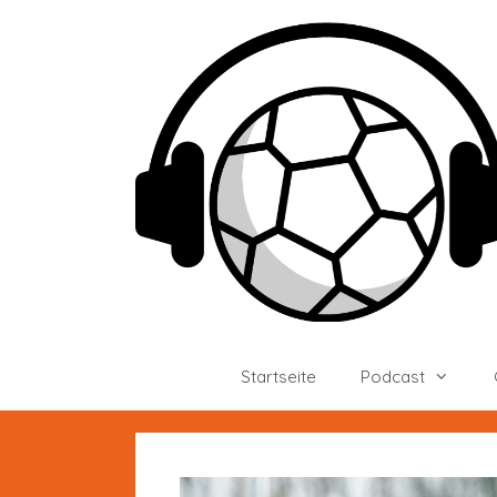
Zum
Inhalt
springen
Startseite
Podcast