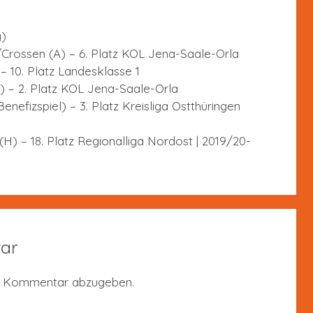
g)
itz/Crossen (A) – 6. Platz KOL Jena-Saale-Orla
 – 10. Platz Landesklasse 1
H) – 2. Platz KOL Jena-Saale-Orla
Benefizspiel) – 3. Platz Kreisliga Ostthüringen
 (H) – 18. Platz Regionalliga Nordost | 2019/20-
ar
n Kommentar abzugeben.