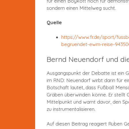
für einen Boykott noch für demonstra
sondern einen Mittelweg sucht.
Quelle
https://www.fr.de/sport/fussba
begruendet-ewm-reise-94350
Bernd Neuendorf und di
Ausgangspunkt der Debatte ist ein 
im RND: Neuendorf wirbt darin für ei
Botschaft lautet, dass Fußball Men
Gräben überwinden könne. Er stellt
Mittelpunkt und warnt davor, den Spor
zu instrumentalisieren.
Auf diesen Beitrag reagiert Ruben G