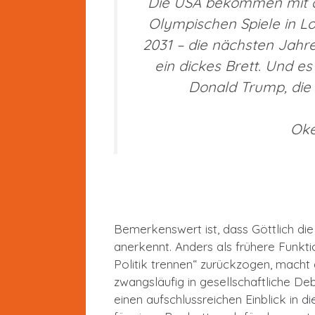
Die USA bekommen mit dr
Olympischen Spiele in L
2031 – die nächsten Jahre
ein dickes Brett. Und es
Donald Trump, die
Oke
Bemerkenswert ist, dass Göttlich die
anerkennt. Anders als frühere Funkti
Politik trennen“ zurückzogen, macht 
zwangsläufig in gesellschaftliche Deb
einen aufschlussreichen Einblick in d