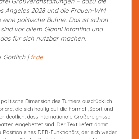
ei Großveranstaltungen – dazu die
os Angeles 2028 und die Frauen-WM
 eine politische Bühne. Das ist schon
 sind vor allem Gianni Infantino und
 das für sich nutzbar machen.
 Göttlich |
fr.de
 politische Dimension des Turniers ausdrücklich
onäre, die sich häufig auf die Formel „Sport und
er deutlich, dass internationale Großereignisse
atten eingebettet sind. Der Text liefert damit
ie Position eines DFB-Funktionärs, der sich weder