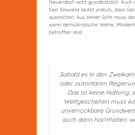
Neuendorf nicht grundsätzlich. Auch e
Sein Einwand lautet jedoch, dass Ge
ausreichen. Aus seiner Sicht muss de
wenn demokratische Werte, Minderhe
betroffen sind.
Sobald es in den Zweikam
oder autoritären Regieru
Das ist keine Haltung,
Weltgeschehen muss kom
unverrückbare Grundwerte 
auch dann hochhalten, we