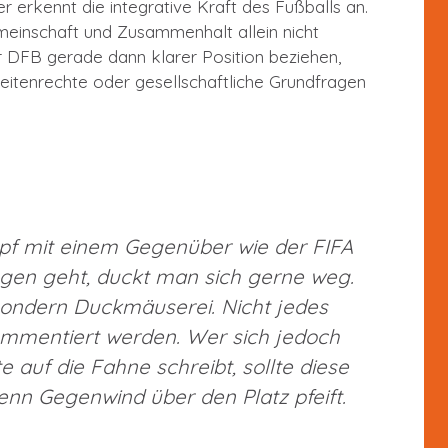
r erkennt die integrative Kraft des Fußballs an.
meinschaft und Zusammenhalt allein nicht
r DFB gerade dann klarer Position beziehen,
itenrechte oder gesellschaftliche Grundfragen
pf mit einem Gegenüber wie der FIFA
ngen geht, duckt man sich gerne weg.
 sondern Duckmäuserei. Nicht jedes
mentiert werden. Wer sich jedoch
auf die Fahne schreibt, sollte diese
nn Gegenwind über den Platz pfeift.