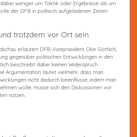
t dabei weniger um Taktik oder Ergebnisse als um
Rolle der DFB in politisch aufgeladenen Zeiten
 und trotzdem vor Ort sein
ndschau erläutert DFB-Vizepräsident Oke Göttlich,
tung gegenüber politischen Entwicklungen in den
tlich beschreibt dabei keinen Widerspruch
ine Argumentation lautet vielmehr, dass man
wicklungen nicht dadurch beeinflusse, indem man
nehmen wolle, müsse sich den Diskussionen vor
ten nutzen.