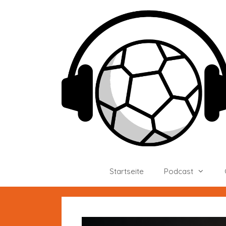
Zum
Inhalt
springen
Startseite
Podcast