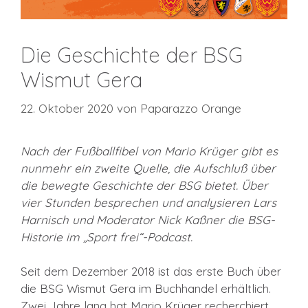
Die Geschichte der BSG
Wismut Gera
22. Oktober 2020
von
Paparazzo Orange
Nach der Fußballfibel von Mario Krüger gibt es
nunmehr ein zweite Quelle, die Aufschluß über
die bewegte Geschichte der BSG bietet. Über
vier Stunden besprechen und analysieren Lars
Harnisch und Moderator Nick Kaßner die BSG-
Historie im „Sport frei“-Podcast.
Seit dem Dezember 2018 ist das erste Buch über
die BSG Wismut Gera im Buchhandel erhältlich.
Zwei Jahre lang hat Mario Krüger recherchiert