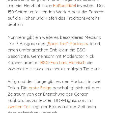
und viel Herzblut in die
Fußballfibel
investiert. Das
150 Seiten umfassenden Werk macht die Fansicht
auf die Höhen und Tiefen des Traditionsvereins
deutlich.
Nunmehr gibt ein weiteres besonderes Medium:
Die 9. Ausgabe des „
Sport frei“-Podcasts
liefert
einen umfangreichen Einblick in die BSG-
Geschichte. Gemeinsam mit Moderator Nick
Kaßner arbeitet
BSG-Fan Lars Harnisch
die
komplette Historie in einer einmaligen Tiefe auf.
Aufgrund der Länge gibt es den Podcast in zwei
Teilen. Die
erste Folge
beschäftigt sich mit dem
Zeitraum von der Entstehung des Geraer
Fußballs bis zur letzten DDR-Ligasaison. Im
zweiten Teil
liegt der Fokus auf der Zeit nach
dem politischen Umbruch.