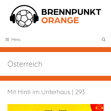
Zum
Inhalt
springen
Menü
Österreich
Mit Hinti im Unterhaus | 293