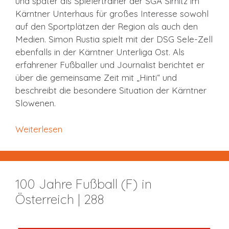
und später als Spielertrainer der SGA Sirnitz im
Kärntner Unterhaus für großes Interesse sowohl
auf den Sportplätzen der Region als auch den
Medien. Simon Rustia spielt mit der DSG Sele-Zell
ebenfalls in der Kärntner Unterliga Ost. Als
erfahrener Fußballer und Journalist berichtet er
über die gemeinsame Zeit mit „Hinti“ und
beschreibt die besondere Situation der Kärntner
Slowenen.
Weiterlesen
100 Jahre Fußball (F) in
Österreich | 288