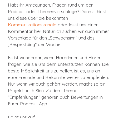
Habt ihr Anregungen, Fragen rund um den
Podcast oder Themenvorschläge? Dann schickt
uns diese über die bekannten
Kommunikationskanäle
oder lasst uns einen
Kommentar hier. Natürlich suchen wir auch immer
Vorschläge für den „Schwachsinn“ und das
„Respektding“ der Woche.
Es ist wunderbar, wenn Hörerinnen und Hörer
fragen, wie sie uns denn unterstützen können. Die
beste Möglichkeit uns zu helfen, ist es, uns an
eure Freunde und Bekannte weiter zu empfehlen.
Nur wenn wir auch gehört werden, macht so ein
Projekt auch Sinn. Zu dem Thema
“Empfehlungen” gehören auch Bewertungen in
Eurer Podcast-App.
Folgt uns auf