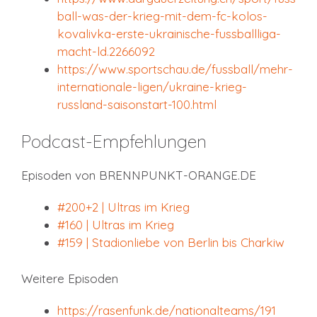
ball-was-der-krieg-mit-dem-fc-kolos-
kovalivka-erste-ukrainische-fussballliga-
macht-ld.2266092
https://www.sportschau.de/fussball/mehr-
internationale-ligen/ukraine-krieg-
russland-saisonstart-100.html
Podcast-Empfehlungen
Episoden von BRENNPUNKT-ORANGE.DE
#200+2 | Ultras im Krieg
#160 | Ultras im Krieg
#159 | Stadionliebe von Berlin bis Charkiw
Weitere Episoden
https://rasenfunk.de/nationalteams/191