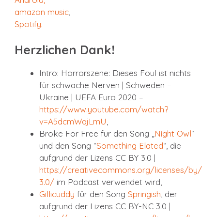
amazon music
,
Spotify
.
Herzlichen Dank!
Intro: Horrorszene: Dieses Foul ist nichts
für schwache Nerven | Schweden –
Ukraine | UEFA Euro 2020 –
https://www.youtube.com/watch?
v=A5dcmWqjLmU
,
Broke For Free für den Song „
Night Owl
“
und den Song “
Something Elated
“, die
aufgrund der Lizens CC BY 3.0 |
https://creativecommons.org/licenses/by/
3.0/
im Podcast verwendet wird,
Gillicuddy
für den Song
Springish
, der
aufgrund der Lizens CC BY-NC 3.0 |