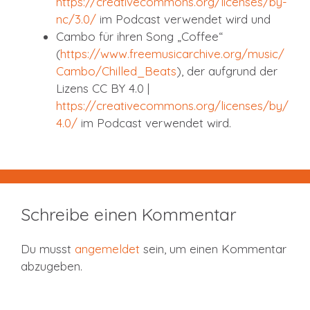
https://creativecommons.org/licenses/by-
nc/3.0/
im Podcast verwendet wird und
Cambo für ihren Song „Coffee“
(
https://www.freemusicarchive.org/music/
Cambo/Chilled_Beats
), der aufgrund der
Lizens CC BY 4.0 |
https://creativecommons.org/licenses/by/
4.0/
im Podcast verwendet wird.
Schreibe einen Kommentar
Du musst
angemeldet
sein, um einen Kommentar
abzugeben.