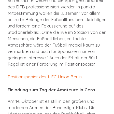
Schiedsrichterwesen und die Sportgerichtbarkeit
des DFB professionalisiert werden.In punkto
Mitbestimmung wollen die „Eisernen“ vor allem
auch die Belange der Fußballfans berücksichtigen
und fordern eine Fokussierung auf das
Stadionerlebnis: „Ohne die live im Stadion von den
Menschen, die Fußball lieben, entfachte
Atmosphäre wäre der Fußball medial kaum zu
vermarkten und auch für Sponsoren nur von
geringem Interesse.“ Auch der Erhalt der 50+1-
Regel ist einer Forderung im Positionspapier.
Positionspapier des 1. FC Union Berlin
Einladung zum Tag der Amateure in Gera
Am 14. Oktober ist es still in den großen und
modernen Arenen der Bundesliga-Klubs. Die
Länderspielpause legt den Profifußball lahm.