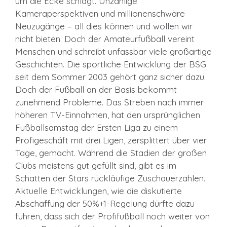
um die Ecke schlägt. Unzählige
Kameraperspektiven und millionenschwäre
Neuzugänge – all dies können und wollen wir
nicht bieten. Doch der Amateurfußball vereint
Menschen und schreibt unfassbar viele großartige
Geschichten. Die sportliche Entwicklung der BSG
seit dem Sommer 2003 gehört ganz sicher dazu.
Doch der Fußball an der Basis bekommt
zunehmend Probleme. Das Streben nach immer
höheren TV-Einnahmen, hat den ursprünglichen
Fußballsamstag der Ersten Liga zu einem
Profigeschäft mit drei Ligen, zersplittert über vier
Tage, gemacht. Während die Stadien der großen
Clubs meistens gut gefüllt sind, gibt es im
Schatten der Stars rückläufige Zuschauerzahlen.
Aktuelle Entwicklungen, wie die diskutierte
Abschaffung der 50%+1-Regelung dürfte dazu
führen, dass sich der Profifußball noch weiter von