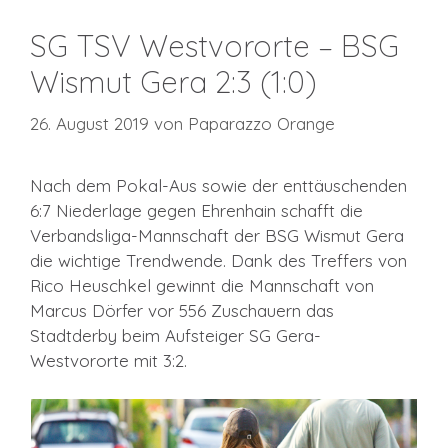
SG TSV Westvororte – BSG
Wismut Gera 2:3 (1:0)
26. August 2019
von
Paparazzo Orange
Nach dem Pokal-Aus sowie der enttäuschenden
6:7 Niederlage gegen Ehrenhain schafft die
Verbandsliga-Mannschaft der BSG Wismut Gera
die wichtige Trendwende. Dank des Treffers von
Rico Heuschkel gewinnt die Mannschaft von
Marcus Dörfer vor 556 Zuschauern das
Stadtderby beim Aufsteiger SG Gera-
Westvororte mit 3:2.