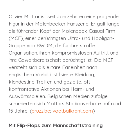
Olivier Mottar ist seit Jahrzehnten eine prägende
Figur in der Molenbeeker Fanszene. Er galt lange
als führender Kopf der Molenbeek Casual Firm
(MCF), einer berüchtigten Ultra- und Hooligan-
Gruppe von RWDM, die für ihre straffe
Organisation, ihren kompromisslosen Auftritt und
ihre Gewaltbereitschaft berüchtigt ist. Die MCF
versteht sich als elitäre Faneinheit nach
englischem Vorbild: stilisierte Kleidung,
klandestine Treffen und gezielte, oft
konfrontative Aktionen bei Heim- und
Auswärtsspielen. Belgischen Medien zufolge
summierten sich Mottars Stadionverbote auf rund
15 Jahre. (
bruzz.be
;
voetbalkrant.com
)
Mit Flip-Flops zum Mannschaftstraining