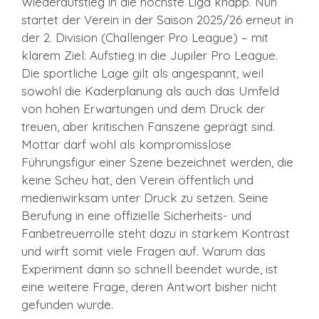
Wiederaufstieg in die höchste Liga knapp. Nun
startet der Verein in der Saison 2025/26 erneut in
der 2. Division (Challenger Pro League) – mit
klarem Ziel: Aufstieg in die Jupiler Pro League.
Die sportliche Lage gilt als angespannt, weil
sowohl die Kaderplanung als auch das Umfeld
von hohen Erwartungen und dem Druck der
treuen, aber kritischen Fanszene geprägt sind.
Mottar darf wohl als kompromisslose
Führungsfigur einer Szene bezeichnet werden, die
keine Scheu hat, den Verein öffentlich und
medienwirksam unter Druck zu setzen. Seine
Berufung in eine offizielle Sicherheits- und
Fanbetreuerrolle steht dazu in starkem Kontrast
und wirft somit viele Fragen auf. Warum das
Experiment dann so schnell beendet wurde, ist
eine weitere Frage, deren Antwort bisher nicht
gefunden wurde.