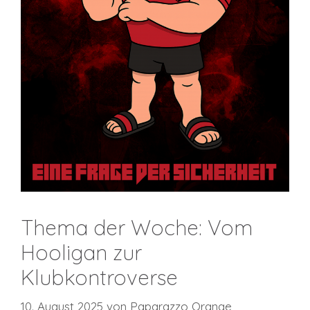
Thema der Woche: Vom
Hooligan zur
Klubkontroverse
10. August 2025
von
Paparazzo Orange