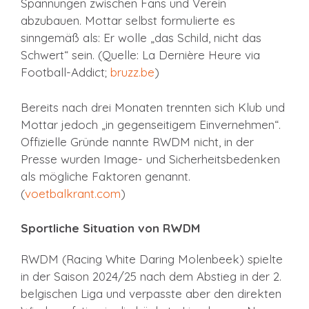
Spannungen zwischen Fans und Verein
abzubauen. Mottar selbst formulierte es
sinngemäß als: Er wolle „das Schild, nicht das
Schwert“ sein. (Quelle: La Dernière Heure via
Football-Addict;
bruzz.be
)
Bereits nach drei Monaten trennten sich Klub und
Mottar jedoch „in gegenseitigem Einvernehmen“.
Offizielle Gründe nannte RWDM nicht, in der
Presse wurden Image- und Sicherheitsbedenken
als mögliche Faktoren genannt.
(
voetbalkrant.com
)
Sportliche Situation von RWDM
RWDM (Racing White Daring Molenbeek) spielte
in der Saison 2024/25 nach dem Abstieg in der 2.
belgischen Liga und verpasste aber den direkten