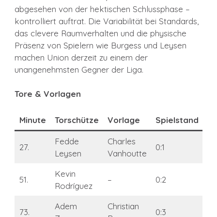
abgesehen von der hektischen Schlussphase –
kontrolliert auftrat. Die Variabilität bei Standards,
das clevere Raumverhalten und die physische
Präsenz von Spielern wie Burgess und Leysen
machen Union derzeit zu einem der
unangenehmsten Gegner der Liga.
Tore & Vorlagen
Minute
Torschütze
Vorlage
Spielstand
Fedde
Charles
27.
0:1
Leysen
Vanhoutte
Kevin
51.
–
0:2
Rodríguez
Adem
Christian
73.
0:3