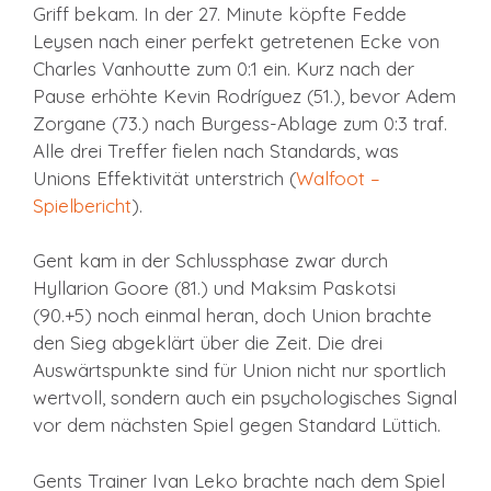
Griff bekam. In der 27. Minute köpfte Fedde
Leysen nach einer perfekt getretenen Ecke von
Charles Vanhoutte zum 0:1 ein. Kurz nach der
Pause erhöhte Kevin Rodríguez (51.), bevor Adem
Zorgane (73.) nach Burgess-Ablage zum 0:3 traf.
Alle drei Treffer fielen nach Standards, was
Unions Effektivität unterstrich (
Walfoot –
Spielbericht
).
Gent kam in der Schlussphase zwar durch
Hyllarion Goore (81.) und Maksim Paskotsi
(90.+5) noch einmal heran, doch Union brachte
den Sieg abgeklärt über die Zeit. Die drei
Auswärtspunkte sind für Union nicht nur sportlich
wertvoll, sondern auch ein psychologisches Signal
vor dem nächsten Spiel gegen Standard Lüttich.
Gents Trainer Ivan Leko brachte nach dem Spiel