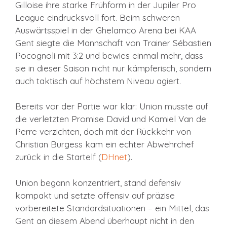
Gilloise ihre starke Frühform in der Jupiler Pro
League eindrucksvoll fort. Beim schweren
Auswärtsspiel in der Ghelamco Arena bei KAA
Gent siegte die Mannschaft von Trainer Sébastien
Pocognoli mit 3:2 und bewies einmal mehr, dass
sie in dieser Saison nicht nur kämpferisch, sondern
auch taktisch auf höchstem Niveau agiert.
Bereits vor der Partie war klar: Union musste auf
die verletzten Promise David und Kamiel Van de
Perre verzichten, doch mit der Rückkehr von
Christian Burgess kam ein echter Abwehrchef
zurück in die Startelf (
DHnet
).
Union begann konzentriert, stand defensiv
kompakt und setzte offensiv auf präzise
vorbereitete Standardsituationen – ein Mittel, das
Gent an diesem Abend überhaupt nicht in den