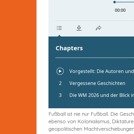
Fußball ist nie nur Fußball. Die Ges
ebenso von Kolonialismus, Diktaturen
geopolitischen Machtverschiebungen