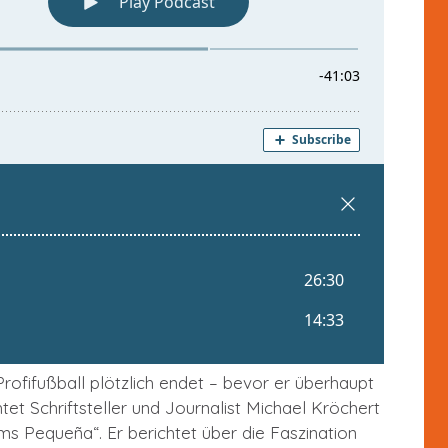
ofifußball plötzlich endet – bevor er überhaupt
tet Schriftsteller und Journalist Michael Kröchert
s Pequeña“. Er berichtet über die Faszination