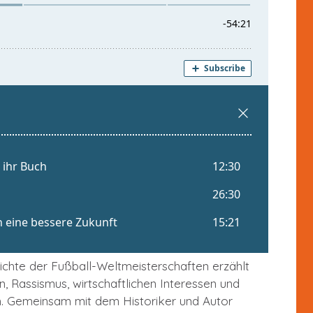
chichte der Fußball-Weltmeisterschaften erzählt
, Rassismus, wirtschaftlichen Interessen und
. Gemeinsam mit dem Historiker und Autor