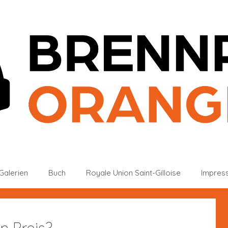
Galerien
Buch
Royale Union Saint-Gilloise
Impres
n Preis?