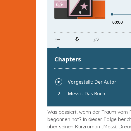
Was passiert, wenn der Traum vom Pr
begonnen hat? In dieser Folge berich
über seinen Kurzroman „Messi. Dream