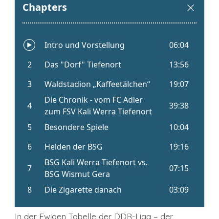
In der Ewigen Tabelle der DDR-Liga – der