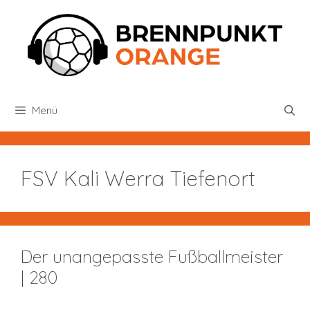
Zum
Inhalt
springen
Menü
FSV Kali Werra Tiefenort
Der unangepasste Fußballmeister
| 280