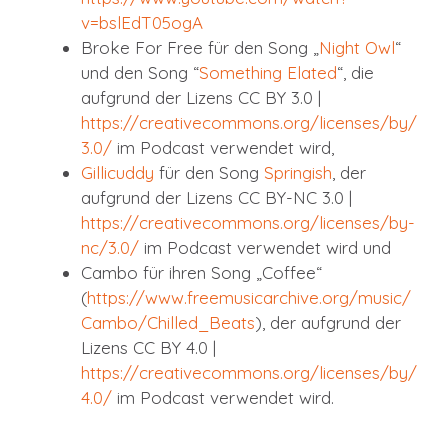
v=bslEdT05ogA
Broke For Free für den Song „
Night Owl
“
und den Song “
Something Elated
“, die
aufgrund der Lizens CC BY 3.0 |
https://creativecommons.org/licenses/by/
3.0/
im Podcast verwendet wird,
Gillicuddy
für den Song
Springish
, der
aufgrund der Lizens CC BY-NC 3.0 |
https://creativecommons.org/licenses/by-
nc/3.0/
im Podcast verwendet wird und
Cambo für ihren Song „Coffee“
(
https://www.freemusicarchive.org/music/
Cambo/Chilled_Beats
), der aufgrund der
Lizens CC BY 4.0 |
https://creativecommons.org/licenses/by/
4.0/
im Podcast verwendet wird.