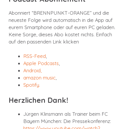
Abonniert “BRENNPUNKT-ORANGE” und die
neueste Folge wird automatisch in die App auf
eurem Smartphone oder auf euren PC geladen.
Keine Sorge, dieses Abo kostet nichts. Einfach
auf den passenden Link klicken
RSS-Feed
,
Apple Podcasts
,
Android,
amazon music
,
Spotify
.
Herzlichen Dank!
Jürgen Klinsmann als Trainer beim FC
Bayern München: Die Pressekonferenz:
https://www.youtube.com/watch?