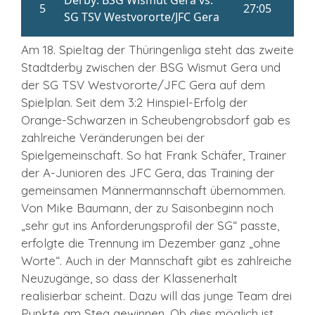
Am 18. Spieltag der Thüringenliga steht das zweite
Stadtderby zwischen der BSG Wismut Gera und
der SG TSV Westvororte/JFC Gera auf dem
Spielplan. Seit dem 3:2 Hinspiel-Erfolg der
Orange-Schwarzen in Scheubengrobsdorf gab es
zahlreiche Veränderungen bei der
Spielgemeinschaft. So hat Frank Schäfer, Trainer
der A-Junioren des JFC Gera, das Training der
gemeinsamen Männermannschaft übernommen.
Von Mike Baumann, der zu Saisonbeginn noch
„sehr gut ins Anforderungsprofil der SG“ passte,
erfolgte die Trennung im Dezember ganz „ohne
Worte“. Auch in der Mannschaft gibt es zahlreiche
Neuzugänge, so dass der Klassenerhalt
realisierbar scheint. Dazu will das junge Team drei
Punkte am Steg gewinnen. Ob dies möglich ist,