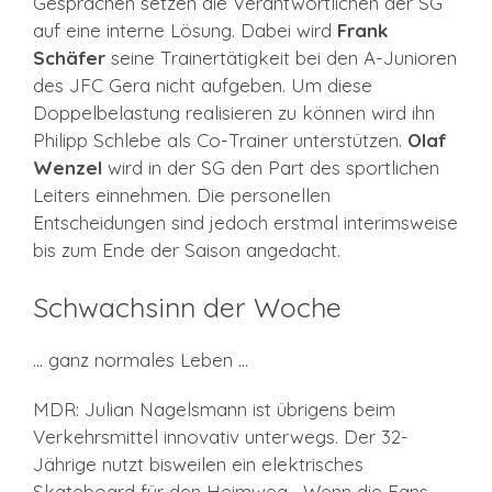
Gesprächen setzen die Verantwortlichen der SG
auf eine interne Lösung. Dabei wird
Frank
Schäfer
seine Trainertätigkeit bei den A-Junioren
des JFC Gera nicht aufgeben. Um diese
Doppelbelastung realisieren zu können wird ihn
Philipp Schlebe als Co-Trainer unterstützen.
Olaf
Wenzel
wird in der SG den Part des sportlichen
Leiters einnehmen. Die personellen
Entscheidungen sind jedoch erstmal interimsweise
bis zum Ende der Saison angedacht.
Schwachsinn der Woche
… ganz normales Leben …
MDR: Julian Nagelsmann ist übrigens beim
Verkehrsmittel innovativ unterwegs. Der 32-
Jährige nutzt bisweilen ein elektrisches
Skateboard für den Heimweg. „Wenn die Fans