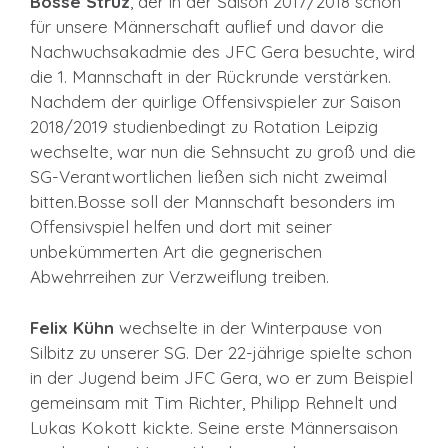
Bosse Struz
, der in der Saison 2017/2018 schon
für unsere Männerschaft auflief und davor die
Nachwuchsakadmie des JFC Gera besuchte, wird
die 1. Mannschaft in der Rückrunde verstärken.
Nachdem der quirlige Offensivspieler zur Saison
2018/2019 studienbedingt zu Rotation Leipzig
wechselte, war nun die Sehnsucht zu groß und die
SG-Verantwortlichen ließen sich nicht zweimal
bitten.Bosse soll der Mannschaft besonders im
Offensivspiel helfen und dort mit seiner
unbekümmerten Art die gegnerischen
Abwehrreihen zur Verzweiflung treiben.
Felix Kühn
wechselte in der Winterpause von
Silbitz zu unserer SG. Der 22-jährige spielte schon
in der Jugend beim JFC Gera, wo er zum Beispiel
gemeinsam mit Tim Richter, Philipp Rehnelt und
Lukas Kokott kickte. Seine erste Männersaison