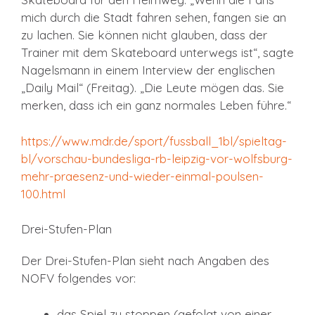
mich durch die Stadt fahren sehen, fangen sie an
zu lachen. Sie können nicht glauben, dass der
Trainer mit dem Skateboard unterwegs ist“, sagte
Nagelsmann in einem Interview der englischen
„Daily Mail“ (Freitag). „Die Leute mögen das. Sie
merken, dass ich ein ganz normales Leben führe.“
https://www.mdr.de/sport/fussball_1bl/spieltag-
bl/vorschau-bundesliga-rb-leipzig-vor-wolfsburg-
mehr-praesenz-und-wieder-einmal-poulsen-
100.html
Drei-Stufen-Plan
Der Drei-Stufen-Plan sieht nach Angaben des
NOFV folgendes vor:
das Spiel zu stoppen (gefolgt von einer