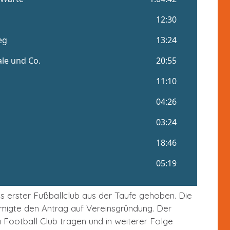
s erster Fußballclub aus der Taufe gehoben. Die
hmigte den Antrag auf Vereinsgründung. Der
 Football Club tragen und in weiterer Folge