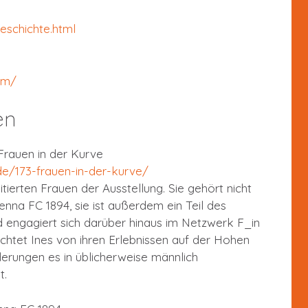
geschichte.html
om/
en
 Frauen in der Kurve
de/173-frauen-in-der-kurve/
aitierten Frauen der Ausstellung. Sie gehört nicht
ienna FC 1894, sie ist außerdem ein Teil des
d engagiert sich darüber hinaus im Netzwerk F_in
chtet Ines von ihren Erlebnissen auf der Hohen
rungen es in üblicherweise männlich
t.