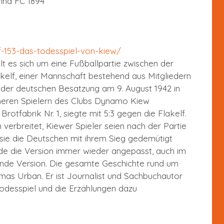
nna FC 1894
f-153-das-todesspiel-von-kiew/
 es sich um eine Fußballpartie zwischen der
kelf, einer Mannschaft bestehend aus Mitgliedern
der deutschen Besatzung am 9. August 1942 in
üheren Spielern des Clubs Dynamo Kiew
otfabrik Nr. 1, siegte mit 5:3 gegen die Flakelf.
 verbreitet, Kiewer Spieler seien nach der Partie
sie die Deutschen mit ihrem Sieg gedemütigt
de die Version immer wieder angepasst, auch im
ende Version. Die gesamte Geschichte rund um
omas Urban. Er ist Journalist und Sachbuchautor
 Todesspiel und die Erzählungen dazu