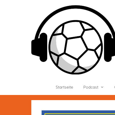
Zum
Inhalt
springen
Startseite
Podcast