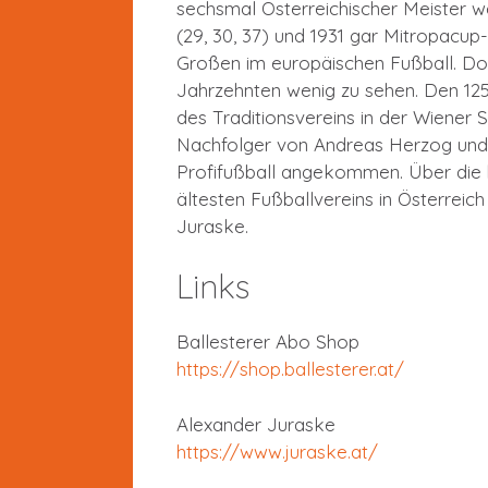
sechsmal Österreichischer Meister wer
(29, 30, 37) und 1931 gar Mitropacup
Großen im europäischen Fußball. Doc
Jahrzehnten wenig zu sehen. Den 125
des Traditionsvereins in der Wiener St
Nachfolger von Andreas Herzog und 
Profifußball angekommen. Über die 
ältesten Fußballvereins in Österreich
Juraske.
Links
Ballesterer Abo Shop
https://shop.ballesterer.at/
Alexander Juraske
https://www.juraske.at/