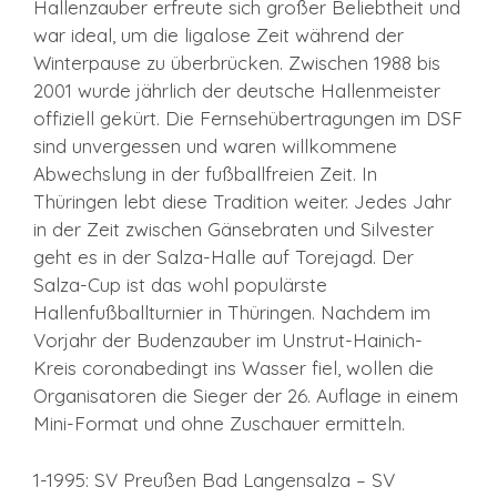
Hallenzauber erfreute sich großer Beliebtheit und
war ideal, um die ligalose Zeit während der
Winterpause zu überbrücken. Zwischen 1988 bis
2001 wurde jährlich der deutsche Hallenmeister
offiziell gekürt. Die Fernsehübertragungen im DSF
sind unvergessen und waren willkommene
Abwechslung in der fußballfreien Zeit. In
Thüringen lebt diese Tradition weiter. Jedes Jahr
in der Zeit zwischen Gänsebraten und Silvester
geht es in der Salza-Halle auf Torejagd. Der
Salza-Cup ist das wohl populärste
Hallenfußballturnier in Thüringen. Nachdem im
Vorjahr der Budenzauber im Unstrut-Hainich-
Kreis coronabedingt ins Wasser fiel, wollen die
Organisatoren die Sieger der 26. Auflage in einem
Mini-Format und ohne Zuschauer ermitteln.
1-1995: SV Preußen Bad Langensalza – SV