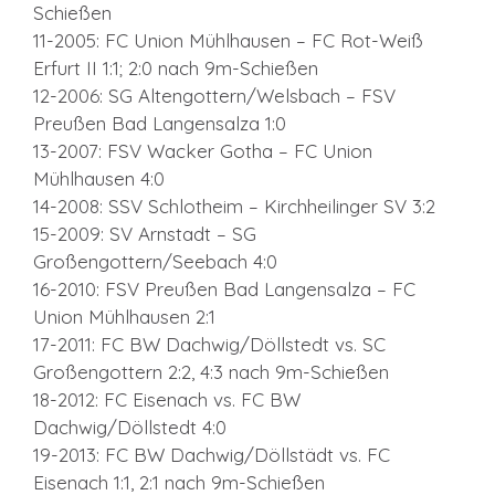
Schießen
11-2005: FC Union Mühlhausen – FC Rot-Weiß
Erfurt II 1:1; 2:0 nach 9m-Schießen
12-2006: SG Altengottern/Welsbach – FSV
Preußen Bad Langensalza 1:0
13-2007: FSV Wacker Gotha – FC Union
Mühlhausen 4:0
14-2008: SSV Schlotheim – Kirchheilinger SV 3:2
15-2009: SV Arnstadt – SG
Großengottern/Seebach 4:0
16-2010: FSV Preußen Bad Langensalza – FC
Union Mühlhausen 2:1
17-2011: FC BW Dachwig/Döllstedt vs. SC
Großengottern 2:2, 4:3 nach 9m-Schießen
18-2012: FC Eisenach vs. FC BW
Dachwig/Döllstedt 4:0
19-2013: FC BW Dachwig/Döllstädt vs. FC
Eisenach 1:1, 2:1 nach 9m-Schießen