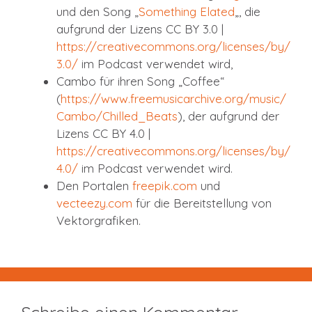
und den Song „
S
omething Elated
„, die
aufgrund der Lizens CC BY 3.0 |
https://creativecommons.org/licenses/by/
3.0/
im Podcast verwendet wird,
Cambo für ihren Song „Coffee“
(
https://www.freemusicarchive.org/music/
Cambo/Chilled_Beats
), der aufgrund der
Lizens CC BY 4.0 |
https://creativecommons.org/licenses/by/
4.0/
im Podcast verwendet wird.
Den Portalen
freepik.com
und
vecteezy.com
für die Bereitstellung von
Vektorgrafiken.