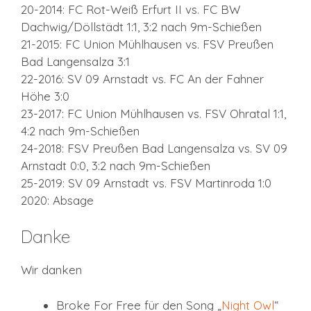
20-2014: FC Rot-Weiß Erfurt II vs. FC BW
Dachwig/Döllstädt 1:1, 3:2 nach 9m-Schießen
21-2015: FC Union Mühlhausen vs. FSV Preußen
Bad Langensalza 3:1
22-2016: SV 09 Arnstadt vs. FC An der Fahner
Höhe 3:0
23-2017: FC Union Mühlhausen vs. FSV Ohratal 1:1,
4:2 nach 9m-Schießen
24-2018: FSV Preußen Bad Langensalza vs. SV 09
Arnstadt 0:0, 3:2 nach 9m-Schießen
25-2019: SV 09 Arnstadt vs. FSV Martinroda 1:0
2020: Absage
Danke
Wir danken
Broke For Free für den Song „
Night Owl
“