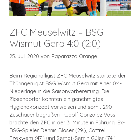
ZFC Meuselwitz – BSG
Wismut Gera 4:0 (2:0)
25. Juli 2020
von
Paparazzo Orange
Beim Regionalligist ZFC Meuselwitz startete der
Thüringenligist BSG Wismut Gera mit einer 0:4-
Niederlage in die Saisonvorbereitung. Die
Zipsendorfer konnten ein genehmigtes
Hygienekonzept vorweisen und somit 290
Zuschauer begrüßen. Rudolf Gonzalez Vass
brachte den ZFC in der 3. Minute in Führung. Ex-
BSG-Spieler Dennis Blaser (29.), Cottrell
Ezekwem (47.) und Serhat-Semih Güler (74.)