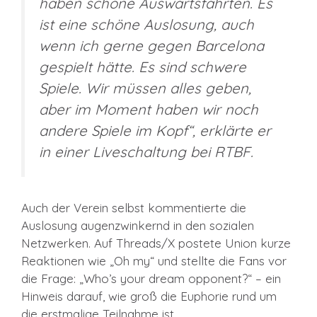
haben schöne Auswärtsfahrten. Es
ist eine schöne Auslosung, auch
wenn ich gerne gegen Barcelona
gespielt hätte. Es sind schwere
Spiele. Wir müssen alles geben,
aber im Moment haben wir noch
andere Spiele im Kopf“, erklärte er
in einer Liveschaltung bei RTBF.
Auch der Verein selbst kommentierte die
Auslosung augenzwinkernd in den sozialen
Netzwerken. Auf Threads/X postete Union kurze
Reaktionen wie „Oh my“ und stellte die Fans vor
die Frage: „Who’s your dream opponent?“ – ein
Hinweis darauf, wie groß die Euphorie rund um
die erstmalige Teilnahme ist.