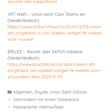
securite-des-supportrices
VRT NWS – Union setzt Care Teams ein
(Niederländisch)
https://www.vrt.be/vrtnws/nl/2024/12/03/union-
zet-zorgteams-in-om-stadion-veiliger-te-maken-
voor-vrouwel
BRUZZ – Bericht über SAFER-Initiative
(Niederländisch)
https://www.bruzz.be/actua/sport/union-zet-
zorgteams-om-stadion-veiliger-te-maken-voor-
vrouwelijke-fans-2024-12-03
Kategorien
Allgemein
,
Royale Union Saint-Gilloise
Sturmtalent mit einem Dreierpack
Meisterlicher Heimauftakt