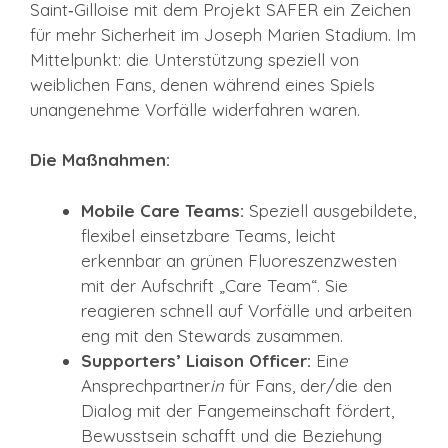
Saint‑Gilloise mit dem Projekt SAFER ein Zeichen
für mehr Sicherheit im Joseph Marien Stadium. Im
Mittelpunkt: die Unterstützung speziell von
weiblichen Fans, denen während eines Spiels
unangenehme Vorfälle widerfahren waren.
Die Maßnahmen:
Mobile Care Teams:
Speziell ausgebildete,
flexibel einsetzbare Teams, leicht
erkennbar an grünen Fluoreszenzwesten
mit der Aufschrift „Care Team“. Sie
reagieren schnell auf Vorfälle und arbeiten
eng mit den Stewards zusammen.
Supporters’ Liaison Officer:
Ein
e
Ansprechpartner
in
für Fans, der/die den
Dialog mit der Fangemeinschaft fördert,
Bewusstsein schafft und die Beziehung