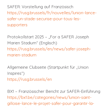
SAFER: Vorstellung auf Französisch
https://rusg.brussels/fr/nouvelles/lunion-lance-
safer-un-stade-securise-pour-tous-les-
supporters
Protokollstart 2025 – „For a SAFER Joseph
Marien Stadium“ (Englisch)
https://rusg.brussels/en/news/safer-joseph-
marien-stadium
Allgemeine Clubseite (Startpunkt für „Union
Inspires“)
https://rusg.brussels/en
BX1 – Französischer Bericht zur SAFER-Einführung
https://bx1.be/categories/news/lunion-saint-
gilloise-lance-le-projet-safer-pour-garantir-la-