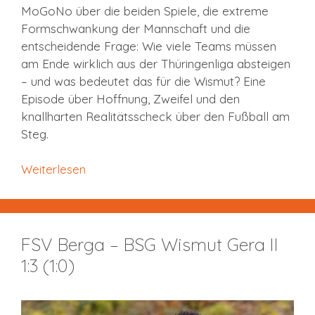
MoGoNo über die beiden Spiele, die extreme
Formschwankung der Mannschaft und die
entscheidende Frage: Wie viele Teams müssen
am Ende wirklich aus der Thüringenliga absteigen
– und was bedeutet das für die Wismut? Eine
Episode über Hoffnung, Zweifel und den
knallharten Realitätsscheck über den Fußball am
Steg.
Weiterlesen
FSV Berga – BSG Wismut Gera II
1:3 (1:0)