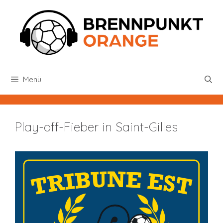
Zum
Inhalt
springen
Menü
Play-off-Fieber in Saint-Gilles