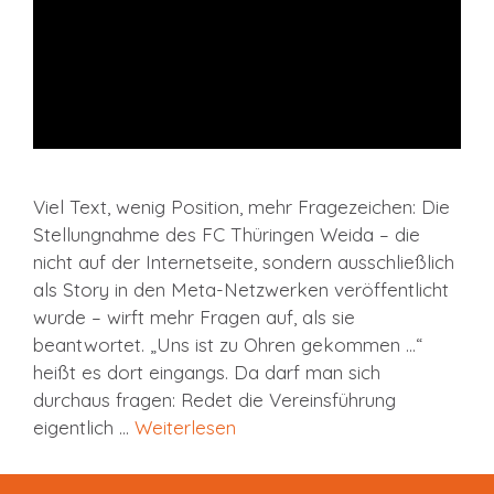
Viel Text, wenig Position, mehr Fragezeichen: Die
Stellungnahme des FC Thüringen Weida – die
nicht auf der Internetseite, sondern ausschließlich
als Story in den Meta-Netzwerken veröffentlicht
wurde – wirft mehr Fragen auf, als sie
beantwortet. „Uns ist zu Ohren gekommen …“
heißt es dort eingangs. Da darf man sich
durchaus fragen: Redet die Vereinsführung
eigentlich …
Weiterlesen