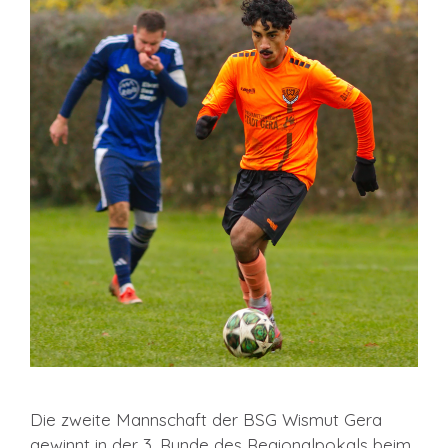
Die zweite Mannschaft der BSG Wismut Gera
gewinnt in der 3. Runde des Regionalpokals beim