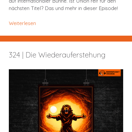
auf internationaler Bühne. Ist Union reif für den
nächsten Titel? Das und mehr in dieser Episode!
Weiterlesen
324 | Die Wiederauferstehung