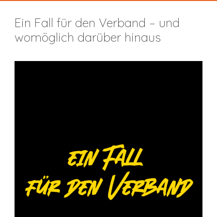
Ein Fall für den Verband – und
womöglich darüber hinaus