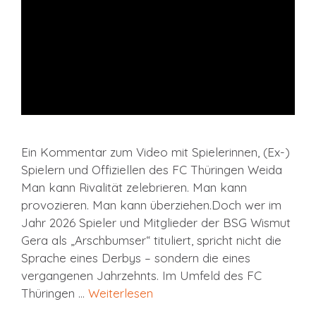
Ein Kommentar zum Video mit Spielerinnen, (Ex-)
Spielern und Offiziellen des FC Thüringen Weida
Man kann Rivalität zelebrieren. Man kann
provozieren. Man kann überziehen.Doch wer im
Jahr 2026 Spieler und Mitglieder der BSG Wismut
Gera als „Arschbumser“ tituliert, spricht nicht die
Sprache eines Derbys – sondern die eines
vergangenen Jahrzehnts. Im Umfeld des FC
Thüringen …
Weiterlesen