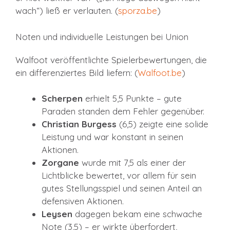
wach“) ließ er verlauten. (
sporza.be
)
Noten und individuelle Leistungen bei Union
Walfoot veröffentlichte Spielerbewertungen, die
ein differenziertes Bild liefern: (
Walfoot.be
)
Scherpen
erhielt 5,5 Punkte – gute
Paraden standen dem Fehler gegenüber.
Christian Burgess
(6,5) zeigte eine solide
Leistung und war konstant in seinen
Aktionen.
Zorgane
wurde mit 7,5 als einer der
Lichtblicke bewertet, vor allem für sein
gutes Stellungsspiel und seinen Anteil an
defensiven Aktionen.
Leysen
dagegen bekam eine schwache
Note (3,5) – er wirkte überfordert,