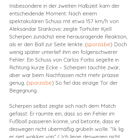
Insbesondere in der zweiten Halbzeit kam der
entscheidende Moment: Nach einem
spektakulären Schuss mit etwa 157 km/h von
Aleksandar Stankovic zeigte Torhüter Kjell
Scherpen zunächst eine herausragende Reaktion,
als er den Ball zur Seite lenkte. (
sporza.be
) Doch
wenig später unterlief ihm ein folgenschwerer
Fehler: Ein Schuss von Carlos Forbs segelte in
Richtung kurze Ecke – Scherpen tauchte zwar,
aber war beim Nachfassen nicht mehr präzise
genug. (
sporza.be
) So fiel das einzige Tor der
Begegnung.
Scherpen selbst zeigte sich nach dem Match
gefasst: Er räumte ein, dass so ein Fehler im
Fußball passieren könne, und betonte, dass er
deswegen nicht übermäßig grübeln wolle. “Ik lig
er niet wakker van” („Ich liege deswegen nicht