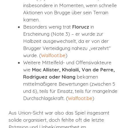
insbesondere in Momenten, wenn schnelle
Aktionen von Brugge über sein Terrain
kamen.
Besonders wenig trat
Florucz
in
Erscheinung (Note 3) – er wurde zur
Halbzeit ausgewechselt, da er von der
Brugger Verteidigung nahezu „verzehrt“
wurde. (
Walfoot.be
)
Weitere Mittelfeld- und Offensivakteure
wie
Mac Allister, Khalaili, Van de Perre,
Rodriguez oder Niang
bekamen
mittelmäßigere Bewertungen (zwischen 5
und 6), teils für Einsatz, teils für mangelnde
Durchschlagskraft. (
Walfoot.be
)
Aus Union-Sicht war also das Spiel insgesamt
solide organisiert, doch fehlte oft die letzte
Präzision und Unbekümmertheit im