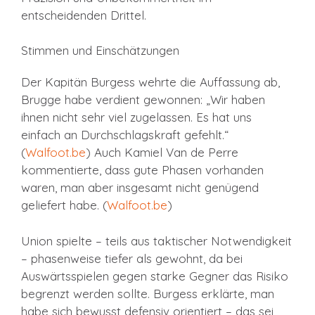
entscheidenden Drittel.
Stimmen und Einschätzungen
Der Kapitän Burgess wehrte die Auffassung ab,
Brugge habe verdient gewonnen: „Wir haben
ihnen nicht sehr viel zugelassen. Es hat uns
einfach an Durchschlagskraft gefehlt.“
(
Walfoot.be
) Auch Kamiel Van de Perre
kommentierte, dass gute Phasen vorhanden
waren, man aber insgesamt nicht genügend
geliefert habe. (
Walfoot.be
)
Union spielte – teils aus taktischer Notwendigkeit
– phasenweise tiefer als gewohnt, da bei
Auswärtsspielen gegen starke Gegner das Risiko
begrenzt werden sollte. Burgess erklärte, man
habe sich bewusst defensiv orientiert – das sei