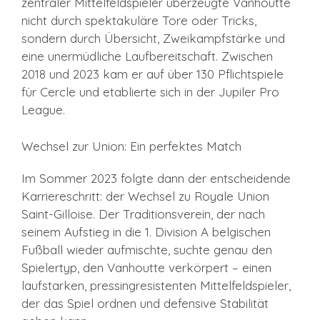
zentraler Mittelfeldspieler überzeugte Vanhoutte
nicht durch spektakuläre Tore oder Tricks,
sondern durch Übersicht, Zweikampfstärke und
eine unermüdliche Laufbereitschaft. Zwischen
2018 und 2023 kam er auf über 130 Pflichtspiele
für Cercle und etablierte sich in der Jupiler Pro
League.
Wechsel zur Union: Ein perfektes Match
Im Sommer 2023 folgte dann der entscheidende
Karriereschritt: der Wechsel zu Royale Union
Saint-Gilloise. Der Traditionsverein, der nach
seinem Aufstieg in die 1. Division A belgischen
Fußball wieder aufmischte, suchte genau den
Spielertyp, den Vanhoutte verkörpert – einen
laufstarken, pressingresistenten Mittelfeldspieler,
der das Spiel ordnen und defensive Stabilität