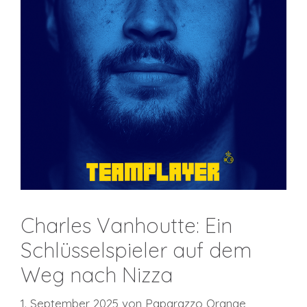
Charles Vanhoutte: Ein
Schlüsselspieler auf dem
Weg nach Nizza
1. September 2025
von
Paparazzo Orange