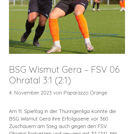
BSG Wismut Gera – FSV 06
Ohratal 3:1 (2:1)
4. November 2023
von
Paparazzo Orange
Am 11. Spieltag in der Thüringenliga konnte die
BSG Wismut Gera ihre Erfolgsserie vor 360
Zuschauern am Steg auch gegen den FSV
Ohratal fortsetzen und gewann mit 3:1 (2:1). Mit