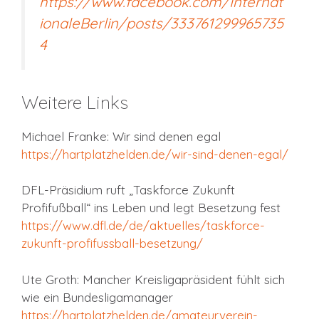
https://www.facebook.com/Internat
ionaleBerlin/posts/333761299965735
4
Weitere Links
Michael Franke: Wir sind denen egal
https://hartplatzhelden.de/wir-sind-denen-egal/
DFL-Präsidium ruft „Taskforce Zukunft
Profifußball“ ins Leben und legt Besetzung fest
https://www.dfl.de/de/aktuelles/taskforce-
zukunft-profifussball-besetzung/
Ute Groth: Mancher Kreisligapräsident fühlt sich
wie ein Bundesligamanager
https://hartplatzhelden.de/amateurverein-