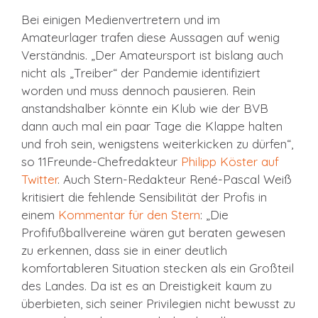
Bei einigen Medienvertretern und im
Amateurlager trafen diese Aussagen auf wenig
Verständnis. „Der Amateursport ist bislang auch
nicht als „Treiber“ der Pandemie identifiziert
worden und muss dennoch pausieren. Rein
anstandshalber könnte ein Klub wie der BVB
dann auch mal ein paar Tage die Klappe halten
und froh sein, wenigstens weiterkicken zu dürfen“,
so 11Freunde-Chefredakteur
Philipp Köster auf
Twitter
. Auch Stern-Redakteur René-Pascal Weiß
kritisiert die fehlende Sensibilität der Profis in
einem
Kommentar für den Stern
: „Die
Profifußballvereine wären gut beraten gewesen
zu erkennen, dass sie in einer deutlich
komfortableren Situation stecken als ein Großteil
des Landes. Da ist es an Dreistigkeit kaum zu
überbieten, sich seiner Privilegien nicht bewusst zu