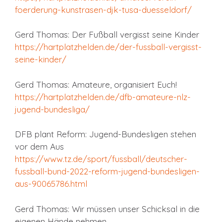
foerderung-kunstrasen-djk-tusa-duesseldorf/
Gerd Thomas: Der Fußball vergisst seine Kinder
https://hartplatzhelden.de/der-fussball-vergisst-
seine-kinder/
Gerd Thomas: Amateure, organisiert Euch!
https://hartplatzhelden.de/dfb-amateure-nlz-
jugend-bundesliga/
DFB plant Reform: Jugend-Bundesligen stehen
vor dem Aus
https://www.tz.de/sport/fussball/deutscher-
fussball-bund-2022-reform-jugend-bundesligen-
aus-90065786.html
Gerd Thomas: Wir müssen unser Schicksal in die
eigenen Hände nehmen