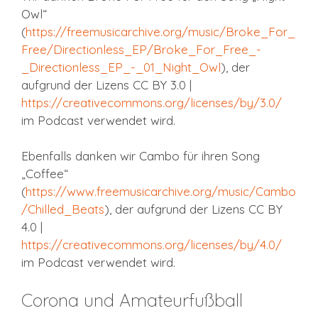
Owl“
(
https://freemusicarchive.org/music/Broke_For_
Free/Directionless_EP/Broke_For_Free_-
_Directionless_EP_-_01_Night_Owl
), der
aufgrund der Lizens CC BY 3.0 |
https://creativecommons.org/licenses/by/3.0/
im Podcast verwendet wird.
Ebenfalls danken wir Cambo für ihren Song
„Coffee“
(
https://www.freemusicarchive.org/music/Cambo
/Chilled_Beats
), der aufgrund der Lizens CC BY
4.0 |
https://creativecommons.org/licenses/by/4.0/
im Podcast verwendet wird.
Corona und Amateurfußball