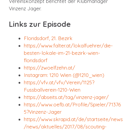
Vereinskonzept berichtet der Klubmanager
Vinzenz Jager.
Links zur Episode
Floridsdorf, 21. Bezirk
https://www.falter.at/lokalfuehrer/die-
besten-lokale-im-21-bezirk-wien-
floridsdorf
https://zwoelfzehn.at/
Instagram: 1210 Wien (@1210_wien)
https://vfv.at/vfv/Verein/1125?
Fussballverein-1210-Wien
https://abseits.at/tag/vinzenz-jager/
https://www.oefb.at/Profile/Spieler/71376
5?Vinzenz-Jager
https://www.skrapid.at/de/startseite/news
/news/aktuelles/2017/08/scouting-