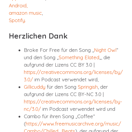
Android,
amazon music
,
Spotify
.
Herzlichen Dank
Broke For Free für den Song „
Night Owl
“
und den Song „
Something Elated
„, die
aufgrund der Lizens CC BY 3.0 |
https://creativecommons.org/licenses/by/
3.0/
im Podcast verwendet wird,
Gillicuddy
für den Song
Springish
, der
aufgrund der Lizens CC BY-NC 3.0 |
https://creativecommons.org/licenses/by-
nc/3.0/
im Podcast verwendet wird und
Cambo für ihren Song „Coffee“
(
https://www.freemusicarchive.org/music/
Cambo/Chilled_Beats
), der aufgrund der