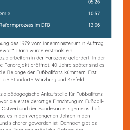
ung des 1979 vom Innenministerium in Auftrag
walt“. Darin wurde erstmals ein
ozialarbeitern in der Fanszene gefordert. In der
e Fanprojekt eröffnet. 40 Jahre später sind es
m die Belange der Fußballfans kümmern. Erst
r die Standorte Würzburg und Krefeld.
ozialpädagogische Anlaufstelle für Fußballfans.
ar die erste derartige Einrichtung im Fußball-
im Ostverbund der Bundesarbeitsgemeinschaft
 dass es in den vergangenen Jahren in den
 und sicherer geworden ist. Dennoch gibt es