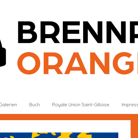
Galerien
Buch
Royale Union Saint-Gilloise
Impres