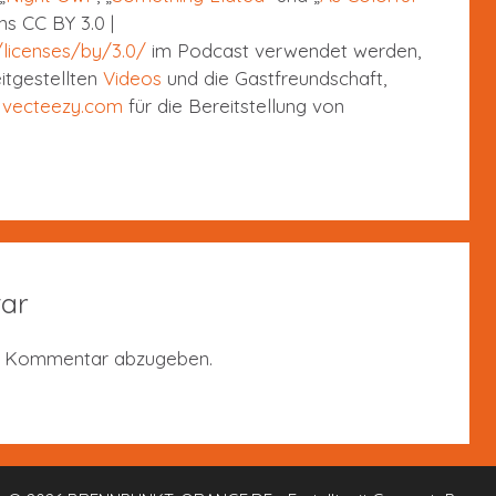
ns CC BY 3.0 |
licenses/by/3.0/
im Podcast verwendet werden,
itgestellten
Videos
und die Gastfreundschaft,
d
vecteezy.com
für die Bereitstellung von
ar
n Kommentar abzugeben.