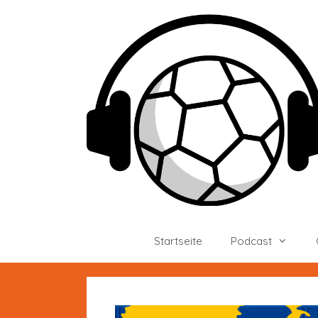
Zum
Inhalt
springen
Startseite
Podcast