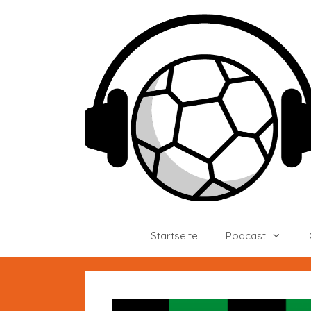
Zum
Inhalt
springen
Startseite
Podcast