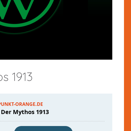
os 1913