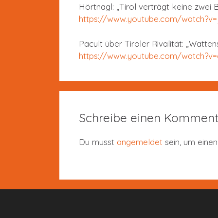
Hörtnagl: „Tirol verträgt keine zwei
https://www.youtube.com/watch?
Pacult über Tiroler Rivalität: „Watten
https://www.youtube.com/watch?
Schreibe einen Komment
Du musst
angemeldet
sein, um eine