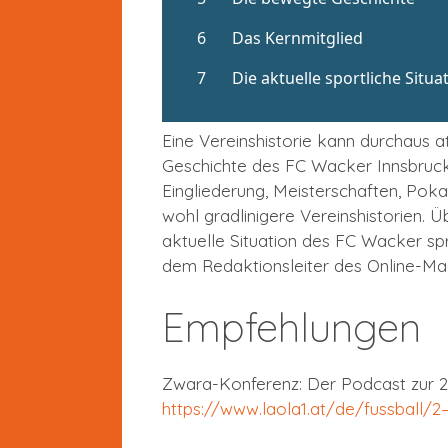
Eine Vereinshistorie kann durchaus a
Geschichte des FC Wacker Innsbruck:
Eingliederung, Meisterschaften, Pok
wohl gradlinigere Vereinshistorien. 
aktuelle Situation des FC Wacker sp
dem Redaktionsleiter des Online-Maga
Empfehlungen
Zwara-Konferenz: Der Podcast zur 2.
https://www.laola1.at/de/fussball/2