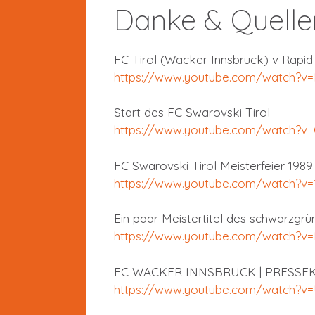
Danke & Quellen
FC Tirol (Wacker Innsbruck) v Rapid
https://www.youtube.com/watch?v
Start des FC Swarovski Tirol
https://www.youtube.com/watch?
FC Swarovski Tirol Meisterfeier 1989
https://www.youtube.com/watch?v
Ein paar Meistertitel des schwarzgrün
https://www.youtube.com/watch
FC WACKER INNSBRUCK | PRESSE
https://www.youtube.com/watch?v