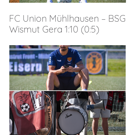
FC Union Mühlhausen – BSG
Wismut Gera 1:10 (0:5)