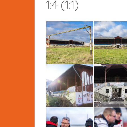
1:4 (1:1)