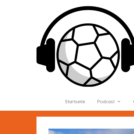
Zum
Inhalt
springen
Startseite
Podcast