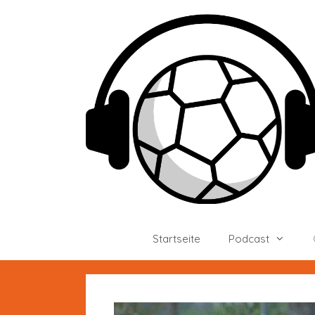
Zum
Inhalt
springen
Startseite
Podcast