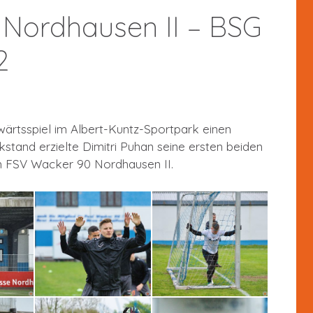
Nordhausen II – BSG
2
ärtsspiel im Albert-Kuntz-Sportpark einen
stand erzielte Dimitri Puhan seine ersten beiden
eim FSV Wacker 90 Nordhausen II.