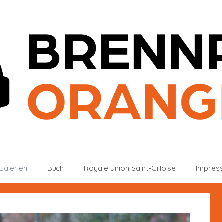
Galerien
Buch
Royale Union Saint-Gilloise
Impres