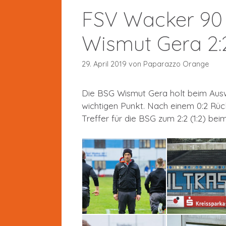
FSV Wacker 90 
Wismut Gera 2:
29. April 2019
von
Paparazzo Orange
Die BSG Wismut Gera holt beim Ausw
wichtigen Punkt. Nach einem 0:2 Rück
Treffer für die BSG zum 2:2 (1:2) b