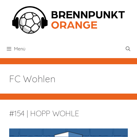
Zum
Inhalt
springen
Menü
FC Wohlen
#154 | HOPP WOHLE