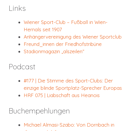
Links
Wiener Sport-Club – Fußball in Wien-
Hernals seit 1907
Anhängervereinigung des Wiener Sportclub
Freund_innen der Friedhofstribüne
Stadionmagazin „alszeilen“
Podcast
#177 | Die Stimme des Sport-Clubs: Der
einzige blinde Sportplatz-Sprecher Europas
HRF 075 | Liabschaft aus Heanois
Buchempehlungen
Michael Almasi-Szabo: Von Dornbach in