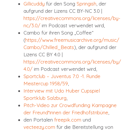
Gillicuddy
für den Song
Springish
, der
aufgrund der Lizens CC BY-NC 3.0 |
https://creativecommons.org/licenses/by-
nc/3.0/
im Podcast verwendet wird,
Cambo für ihren Song „Coffee“
(
https://www.freemusicarchive.org/music/
Cambo/Chilled_Beats
), der aufgrund der
Lizens CC BY 4.0 |
https://creativecommons.org/licenses/by/
4.0/
im Podcast verwendet wird,
Sportclub – Juventus 7:0 -1. Runde
Meistercup 1958/59
,
Interview mit Udo Huber Cupspiel
Sportklub Salzburg
,
Pitch-Video zur Crowdfunding Kampagne
der Freund*innen der Friedhofstribüne
,
den Portalen
freepik.com
und
vecteezy.com
für die Bereitstellung von