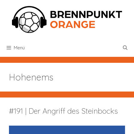
Zum
Inhalt
springen
Menü
Hohenems
#191 | Der Angriff des Steinbocks