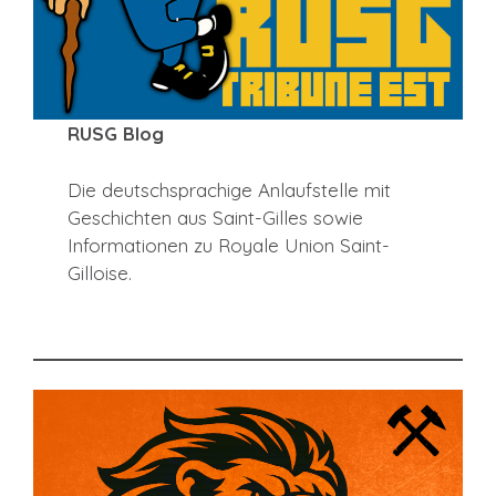
RUSG Blog
Die deutschsprachige Anlaufstelle mit
Geschichten aus Saint-Gilles sowie
Informationen zu Royale Union Saint-
Gilloise.