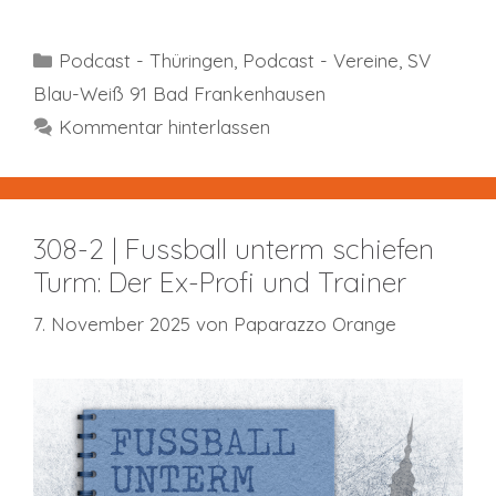
Kategorien
Podcast - Thüringen
,
Podcast - Vereine
,
SV
Blau-Weiß 91 Bad Frankenhausen
Kommentar hinterlassen
308-2 | Fussball unterm schiefen
Turm: Der Ex-Profi und Trainer
7. November 2025
von
Paparazzo Orange