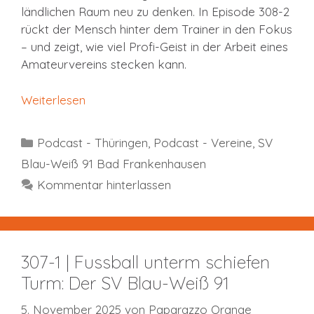
ländlichen Raum neu zu denken. In Episode 308-2
rückt der Mensch hinter dem Trainer in den Fokus
– und zeigt, wie viel Profi-Geist in der Arbeit eines
Amateurvereins stecken kann.
Weiterlesen
Kategorien
Podcast - Thüringen
,
Podcast - Vereine
,
SV
Blau-Weiß 91 Bad Frankenhausen
Kommentar hinterlassen
307-1 | Fussball unterm schiefen
Turm: Der SV Blau-Weiß 91
5. November 2025
von
Paparazzo Orange