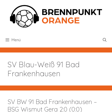
Zum
Inhalt
springen
Menü
SV Blau-Weiß 91 Bad
Frankenhausen
SV BW 91 Bad Frankenhausen –
BSG Wismut Gera 2:0 (0:0)