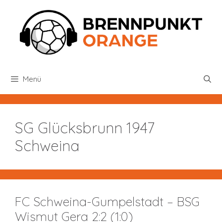
Zum
Inhalt
springen
Menü
SG Glücksbrunn 1947
Schweina
FC Schweina-Gumpelstadt – BSG
Wismut Gera 2:2 (1:0)