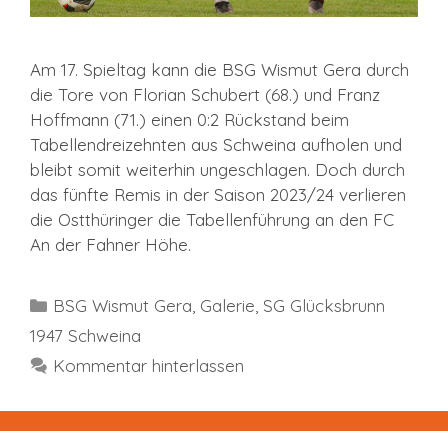
Am 17. Spieltag kann die BSG Wismut Gera durch
die Tore von Florian Schubert (68.) und Franz
Hoffmann (71.) einen 0:2 Rückstand beim
Tabellendreizehnten aus Schweina aufholen und
bleibt somit weiterhin ungeschlagen. Doch durch
das fünfte Remis in der Saison 2023/24 verlieren
die Ostthüringer die Tabellenführung an den FC
An der Fahner Höhe.
Kategorien
BSG Wismut Gera
,
Galerie
,
SG Glücksbrunn
1947 Schweina
Kommentar hinterlassen