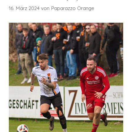
16. März 2024
von
Paparazzo Orange