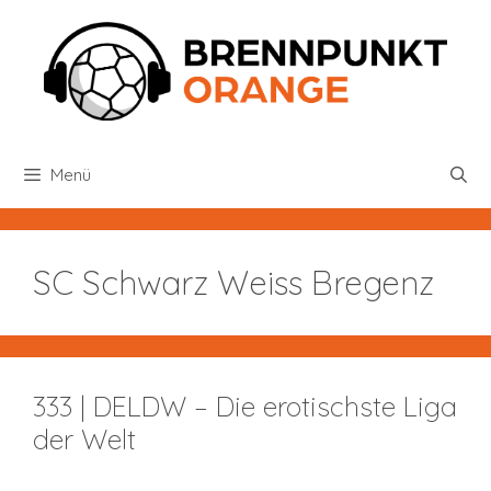
Zum
Inhalt
springen
Menü
SC Schwarz Weiss Bregenz
333 | DELDW – Die erotischste Liga
der Welt