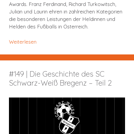
Awards. Franz Ferdinand, Richard Turkowitsch,
Julian und Laurin ehren in zahlreichen Kategorien
die besonderen Leistungen der Heldinnen und
Helden des Fußballs in Österreich.
Weiterlesen
#149 | Die Geschichte des SC
Schwarz-Weiß Bregenz – Teil 2